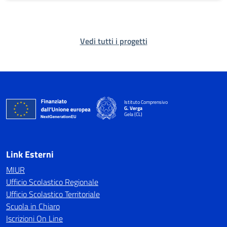
Vedi tutti i progetti
Istituto Comprensivo
G. Verga
Gela (CL)
Link Esterni
MIUR
Ufficio Scolastico Regionale
Ufficio Scolastico Territoriale
Scuola in Chiaro
Iscrizioni On Line