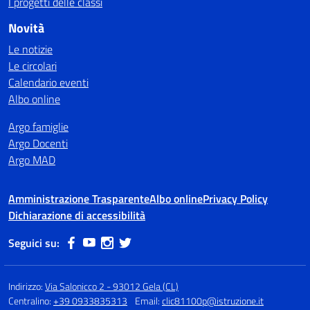
I progetti delle classi
Novità
Le notizie
Le circolari
Calendario eventi
Albo online
Argo famiglie
Argo Docenti
Argo MAD
Amministrazione Trasparente
Albo online
Privacy Policy
Dichiarazione di accessibilità
Seguici su:
Indirizzo:
Via Salonicco 2 - 93012 Gela (CL)
Centralino:
+39 0933835313
Email:
clic81100p@istruzione.it