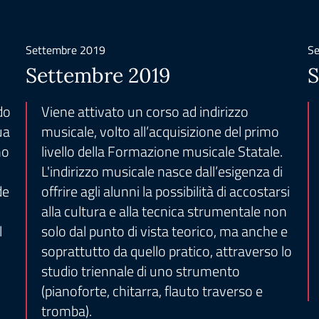
Settembre 2019
Se
Settembre 2019
S
do
Viene attivato un corso ad indirizzo
ua
musicale, volto all’acquisizione del primo
no
livello della Formazione musicale Statale.
L'indirizzo musicale nasce dall’esigenza di
de
offrire agli alunni la possibilità di accostarsi
alla cultura e alla tecnica strumentale non
l
solo dal punto di vista teorico, ma anche e
soprattutto da quello pratico, attraverso lo
studio triennale di uno strumento
(pianoforte, chitarra, flauto traverso e
tromba).