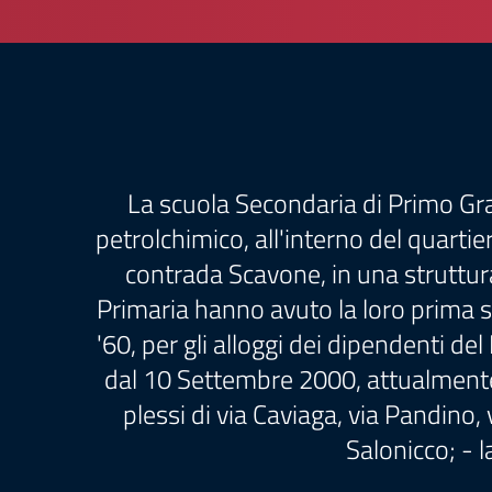
La scuola Secondaria di Primo Grad
petrolchimico, all'interno del quartie
contrada Scavone, in una struttura
Primaria hanno avuto la loro prima sed
'60, per gli alloggi dei dipendenti de
dal 10 Settembre 2000, attualmente c
plessi di via Caviaga, via Pandino, 
Salonicco; - l