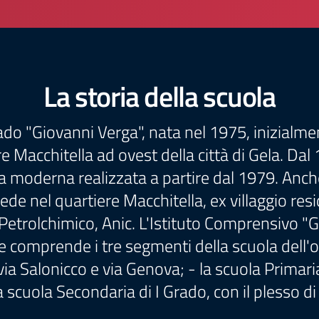
La storia della scuola
o "Giovanni Verga", nata nel 1975, inizialmen
re Macchitella ad ovest della città di Gela. Da
 moderna realizzata a partire dal 1979. Anche 
e nel quartiere Macchitella, ex villaggio resid
l Petrolchimico, Anic. L'Istituto Comprensivo "
omprende i tre segmenti della scuola dell'obbl
via Salonicco e via Genova; - la scuola Primaria,
a scuola Secondaria di I Grado, con il plesso di