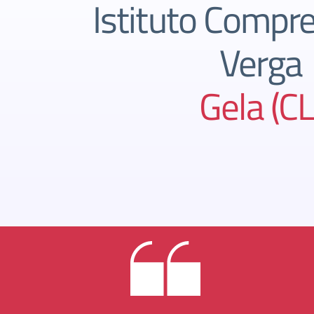
Istituto Compre
Verga
Gela (CL