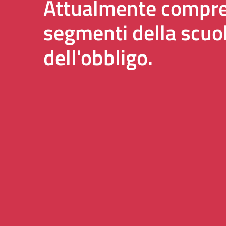
Attualmente compren
segmenti della scuo
dell'obbligo.