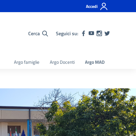
Accedi
Cerca
Seguici su:
Argo famiglie
Argo Docenti
Argo MAD