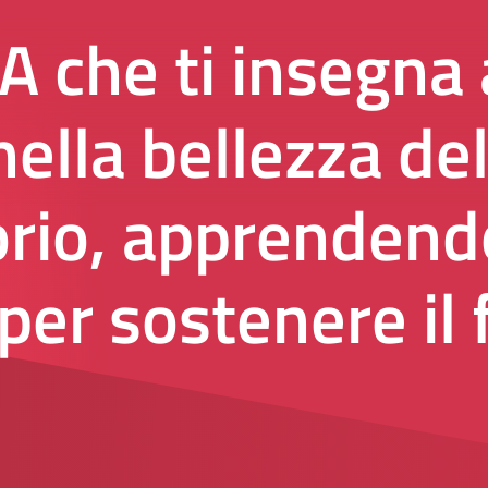
 che ti insegna 
ella bellezza del
torio, apprendend
per sostenere il 