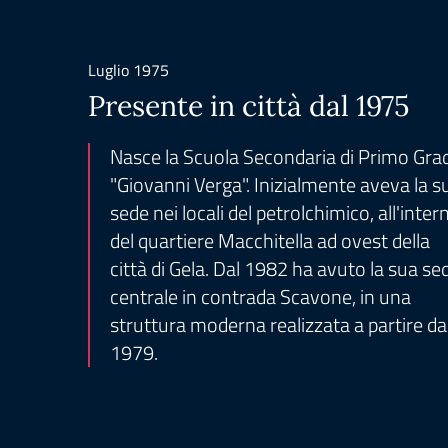
Luglio 1975
Presente in città dal 1975
Nasce la Scuola Secondaria di Primo Gra
"Giovanni Verga". Inizialmente aveva la s
sede nei locali del petrolchimico, all'inter
del quartiere Macchitella ad ovest della
città di Gela. Dal 1982 ha avuto la sua se
centrale in contrada Scavone, in una
struttura moderna realizzata a partire da
1979.