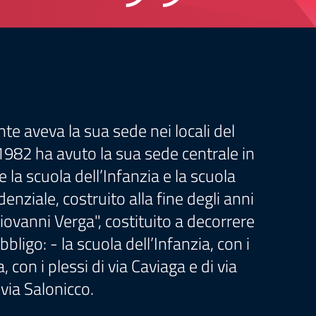
te aveva la sua sede nei locali del
l 1982 ha avuto la sua sede centrale in
la scuola dell’Infanzia e la scuola
enziale, costruito alla fine degli anni
Giovanni Verga", costituito a decorrere
igo: - la scuola dell’Infanzia, con i
 con i plessi di via Caviaga e di via
 via Salonicco.