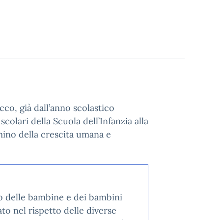
icco, già dall’anno scolastico
olari della Scuola dell’Infanzia alla
ino della crescita umana e
to delle bambine e dei bambini
to nel rispetto delle diverse