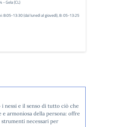
4 - Gela (CL)
ni: 8:05-13:30 (dal lunedì al giovedì), 8: 05-13:25
 nessi e il senso di tutto ciò che
ale e armoniosa della persona: offre
li strumenti necessari per