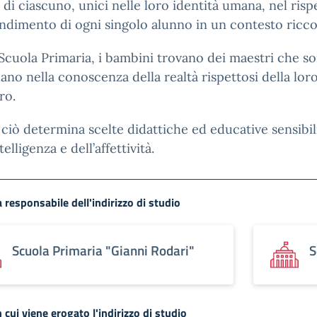
à di ciascuno, unici nelle loro identità umana, nel ris
ndimento di ogni singolo alunno in un contesto ricco,
Scuola Primaria, i bambini trovano dei maestri che so
dano nella conoscenza della realtà rispettosi della lor
ro.
ciò determina scelte didattiche ed educative sensibil
telligenza e dell’affettività.
 responsabile dell'indirizzo di studio
Scuola Primaria "Gianni Rodari"
S
 cui viene erogato l'indirizzo di studio