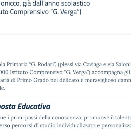
lonicco, già dall’anno scolastico
uto Comprensivo “G. Verga”)
la Primaria “G. Rodari”, (plessi via Caviaga e via Salon
00 Istituto Comprensivo “G. Verga”) accompagna gli sc
ria di Primo Grado nel delicato e meraviglioso camm
le.
osta Educativa
ne i primi passi della conoscenza, promuove il talen
erso percorsi di studio individualizzato e personalizza