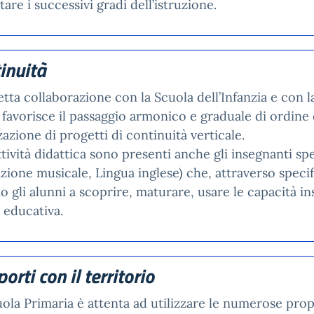
tare i successivi gradi dell’istruzione.
inuità
etta collaborazione con la Scuola dell’Infanzia e con 
favorisce il passaggio armonico e graduale di ordine d
zazione di progetti di continuità verticale.
ttività didattica sono presenti anche gli insegnanti spe
zione musicale, Lingua inglese) che, attraverso speci
o gli alunni a scoprire, maturare, usare le capacità in
à educativa.
orti con il territorio
ola Primaria è attenta ad utilizzare le numerose prop