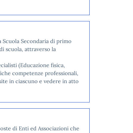
la Scuola Secondaria di primo
i scuola, attraverso la
cialisti (Educazione fisica,
fiche competenze professionali,
site in ciascuno e vedere in atto
oste di Enti ed Associazioni che