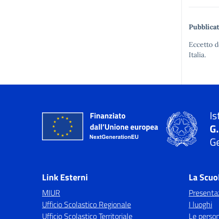
Pubblicat
Eccetto d
Italia.
Is
G
Ge
Link Esterni
La Scuo
MIUR
Presenta
Ufficio Scolastico Regionale
I luoghi
Ufficio Scolastico Territoriale
Le perso