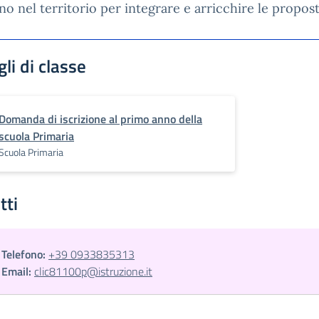
o nel territorio per integrare e arricchire le propost
li di classe
Domanda di iscrizione al primo anno della
scuola Primaria
Scuola Primaria
tti
Telefono:
+39 0933835313
Email:
clic81100p@istruzione.it