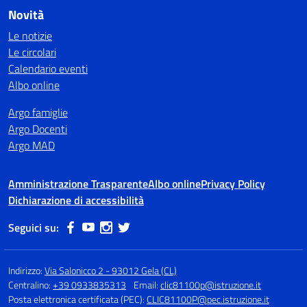
Novità
Le notizie
Le circolari
Calendario eventi
Albo online
Argo famiglie
Argo Docenti
Argo MAD
Amministrazione Trasparente
Albo online
Privacy Policy
Dichiarazione di accessibilità
Seguici su:
Indirizzo:
Via Salonicco 2 - 93012 Gela (CL)
Centralino:
+39 0933835313
Email:
clic81100p@istruzione.it
Posta elettronica certificata (PEC):
CLIC81100P@pec.istruzione.it