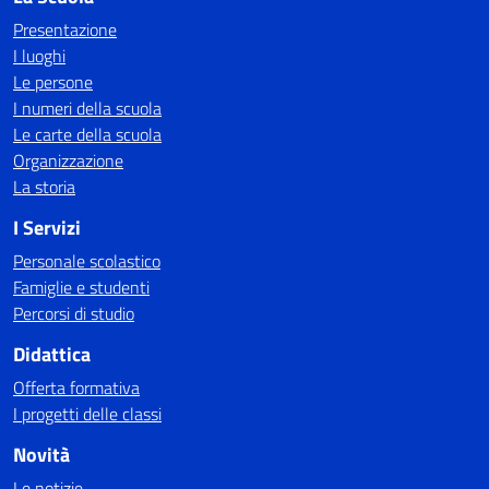
Presentazione
I luoghi
Le persone
I numeri della scuola
Le carte della scuola
Organizzazione
La storia
I Servizi
Personale scolastico
Famiglie e studenti
Percorsi di studio
Didattica
Offerta formativa
I progetti delle classi
Novità
Le notizie