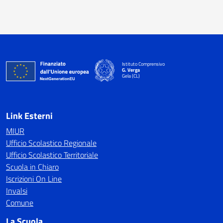
Istituto Comprensivo
G. Verga
Gela (CL)
Link Esterni
MIUR
Ufficio Scolastico Regionale
Ufficio Scolastico Territoriale
Scuola in Chiaro
Iscrizioni On Line
Invalsi
Comune
La Scuola