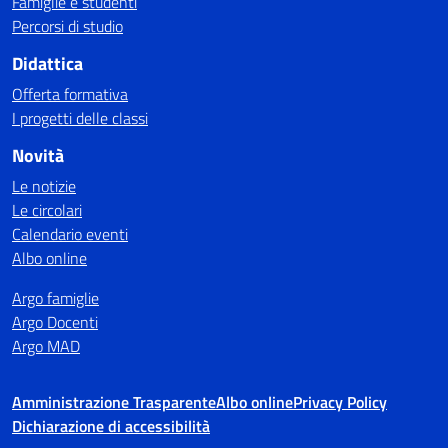
Famiglie e studenti
Percorsi di studio
Didattica
Offerta formativa
I progetti delle classi
Novità
Le notizie
Le circolari
Calendario eventi
Albo online
Argo famiglie
Argo Docenti
Argo MAD
Amministrazione Trasparente
Albo online
Privacy Policy
Dichiarazione di accessibilità