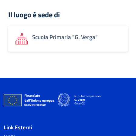
Il luogo è sede di
Scuola Primaria "G. Verga"
Istituto Comprensivo
G. Verga
Gela (CL)
Link Esterni