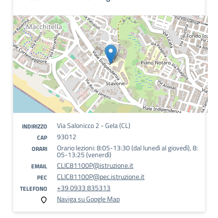
Via Salonicco 2 - Gela (CL)
INDIRIZZO
93012
CAP
Orario lezioni: 8:05-13:30 (dal lunedì al giovedì), 8:
ORARI
05-13:25 (venerdì)
CLIC81100P@istruzione.it
EMAIL
CLIC81100P@pec.istruzione.it
PEC
+39 0933 835313
TELEFONO
Naviga su Google Map