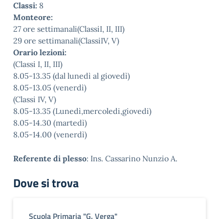
Classi:
8
Monteore:
27 ore settimanali(ClassiI, II, III)
29 ore settimanali(ClassiIV, V)
Orario lezioni:
(Classi I, II, III)
8.05-13.35 (dal lunedì al giovedì)
8.05-13.05 (venerdì)
(Classi IV, V)
8.05-13.35 (Lunedì,mercoledi,giovedi)
8.05-14.30 (martedì)
8.05-14.00 (venerdì)
Referente di plesso
: Ins. Cassarino Nunzio A.
Dove si trova
Scuola Primaria "G. Verga"