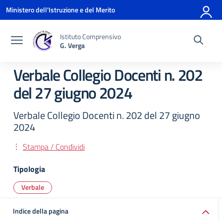
Vai ai contenuti
Vai al menu di navigazione
Vai al footer
Ministero dell'Istruzione e del Merito
Istituto Comprensivo
G. Verga
Verbale Collegio Docenti n. 202
del 27 giugno 2024
Verbale Collegio Docenti n. 202 del 27 giugno
2024
Stampa / Condividi
Tipologia
Verbale
Indice della pagina