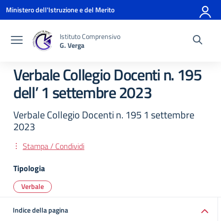
Vai ai contenuti
Vai al menu di navigazione
Vai al footer
Ministero dell'Istruzione e del Merito
Istituto Comprensivo
G. Verga
Verbale Collegio Docenti n. 195
dell’ 1 settembre 2023
Verbale Collegio Docenti n. 195 1 settembre
2023
Stampa / Condividi
Tipologia
Verbale
Indice della pagina