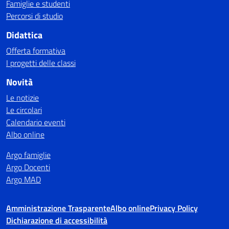
Famiglie e studenti
Percorsi di studio
Didattica
Offerta formativa
I progetti delle classi
Novità
Le notizie
Le circolari
Calendario eventi
Albo online
Argo famiglie
Argo Docenti
Argo MAD
Amministrazione Trasparente
Albo online
Privacy Policy
Dichiarazione di accessibilità