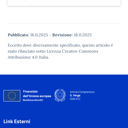
Pubblicato:
18.11.2025
-
Revisione:
18.11.2025
Eccetto dove diversamente specificato, questo articolo è
stato rilasciato sotto Licenza Creative Commons
Attribuzione 4.0 Italia.
Istituto Comprensivo
G. Verga
Gela (CL)
Link Esterni