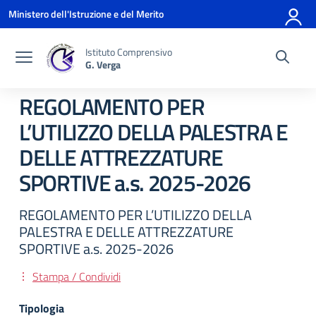
Vai ai contenuti
Vai al menu di navigazione
Vai al footer
Ministero dell'Istruzione e del Merito
Istituto Comprensivo
G. Verga
REGOLAMENTO PER
L’UTILIZZO DELLA PALESTRA E
DELLE ATTREZZATURE
SPORTIVE a.s. 2025-2026
REGOLAMENTO PER L’UTILIZZO DELLA
PALESTRA E DELLE ATTREZZATURE
SPORTIVE a.s. 2025-2026
Stampa / Condividi
Tipologia