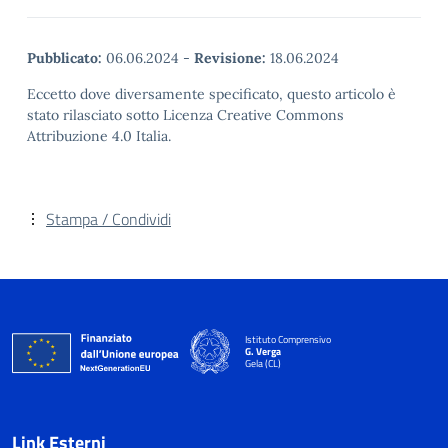
Pubblicato:
06.06.2024
-
Revisione:
18.06.2024
Eccetto dove diversamente specificato, questo articolo è
stato rilasciato sotto Licenza Creative Commons
Attribuzione 4.0 Italia.
Stampa / Condividi
Istituto Comprensivo
G. Verga
Gela (CL)
Link Esterni