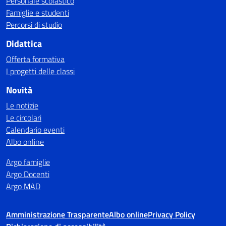
Personale scolastico
Famiglie e studenti
Percorsi di studio
Didattica
Offerta formativa
I progetti delle classi
Novità
Le notizie
Le circolari
Calendario eventi
Albo online
Argo famiglie
Argo Docenti
Argo MAD
Amministrazione Trasparente
Albo online
Privacy Policy