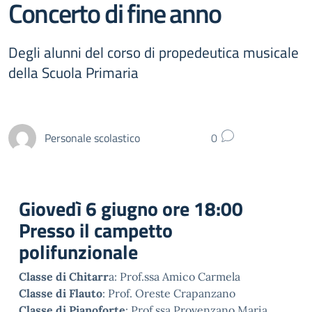
Concerto di fine anno
Degli alunni del corso di propedeutica musicale
della Scuola Primaria
Personale scolastico
0
Giovedì 6 giugno ore 18:00
Presso il campetto
polifunzionale
Classe di Chitarr
a: Prof.ssa Amico Carmela
Classe di Flauto
: Prof. Oreste Crapanzano
Classe di Pianoforte
: Prof.ssa Provenzano Maria