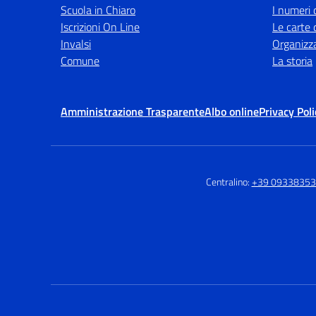
Scuola in Chiaro
I numeri 
Iscrizioni On Line
Le carte 
Invalsi
Organizz
Comune
La storia
Amministrazione Trasparente
Albo online
Privacy Poli
Centralino:
+39 0933835