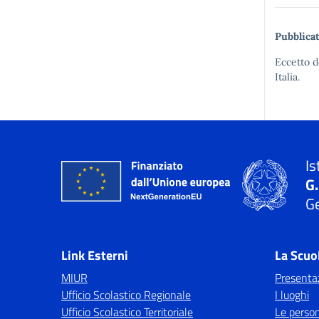
Pubblicat
Eccetto d
Italia.
Is
G
Ge
Link Esterni
La Scuo
MIUR
Presenta
Ufficio Scolastico Regionale
I luoghi
Ufficio Scolastico Territoriale
Le perso