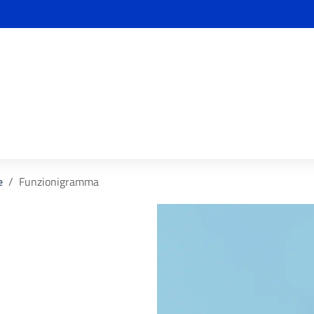
e
Funzionigramma