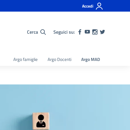
Accedi
Cerca
Seguici su:
Argo famiglie
Argo Docenti
Argo MAD