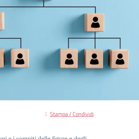
Stampa / Condividi
ni e i compiti delle figure e degli