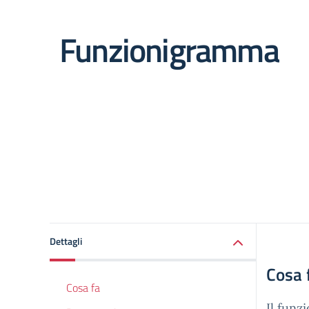
Funzionigramma
Dettagli
Cosa 
Cosa fa
Il funz