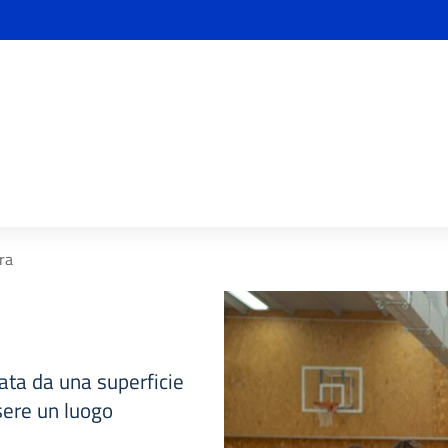
ra
ata da una superficie
sere un luogo