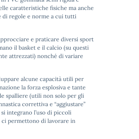
elle caratteristiche fisiche ma anche
di regole e norme a cui tutti
approcciare e praticare diversi sport
amano il basket e il calcio (su questi
te attrezzati) nonché di variare
luppare alcune capacità utili per
inazione la forza esplosiva e tante
le spalliere (utili non solo per gli
nnastica correttiva e “aggiustare”
 si integrano l’uso di piccoli
he ci permettono di lavorare in