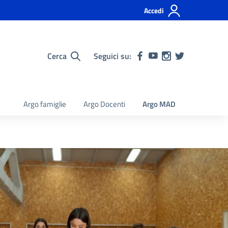
Accedi
Cerca
Seguici su:
Argo famiglie
Argo Docenti
Argo MAD