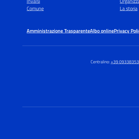
Invalsi
Organizz
Comune
La storia
Amministrazione Trasparente
Albo online
Privacy Poli
Centralino:
+39 0933835