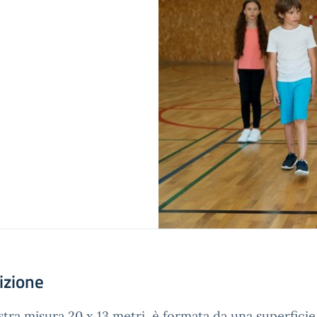
izione
stra misura 20 x 13 metri, è formata da una superfici