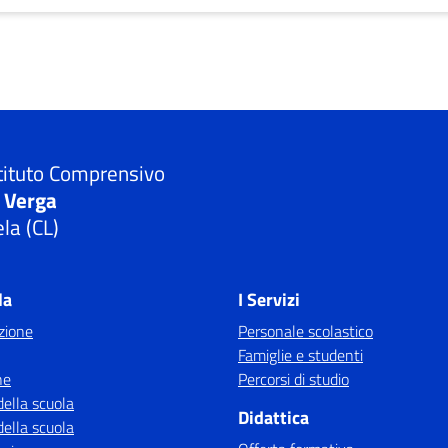
tituto Comprensivo
. Verga
la (CL)
la
I Servizi
zione
Personale scolastico
Famiglie e studenti
ne
Percorsi di studio
della scuola
Didattica
della scuola