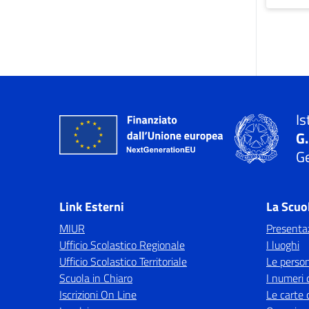
Is
G
Ge
Link Esterni
La Scuo
MIUR
Presenta
Ufficio Scolastico Regionale
I luoghi
Ufficio Scolastico Territoriale
Le perso
Scuola in Chiaro
I numeri 
Iscrizioni On Line
Le carte 