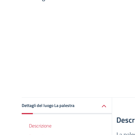
Dettagli del luogo La palestra
Descr
Descrizione
La pale