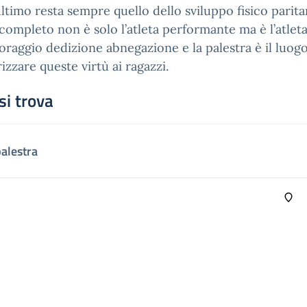
 ultimo resta sempre quello dello sviluppo fisico parita
a completo non è solo l’atleta performante ma è l’atleta
coraggio dedizione abnegazione e la palestra è il luogo
rizzare queste virtù ai ragazzi.
si trova
palestra