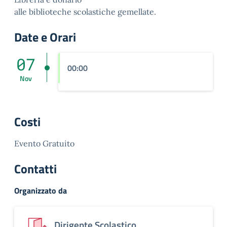
alle biblioteche scolastiche gemellate.
Date e Orari
07
00:00
Nov
Costi
Evento Gratuito
Contatti
Organizzato da
Dirigente Scolastico