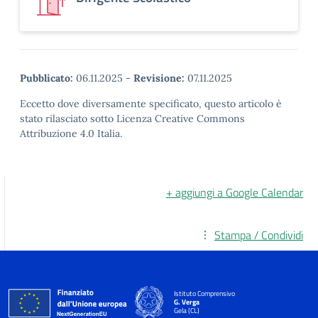
Pubblicato:
06.11.2025
-
Revisione:
07.11.2025
Eccetto dove diversamente specificato, questo articolo è
stato rilasciato sotto Licenza Creative Commons
Attribuzione 4.0 Italia.
+ aggiungi a Google Calendar
Stampa / Condividi
Istituto Comprensivo
G. Verga
Gela (CL)