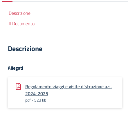
Descrizione
Il Documento
Descrizione
Allegati
Regolamento viaggi e visite d'struzione a.s.
2024-2025
pdf - 523 kb