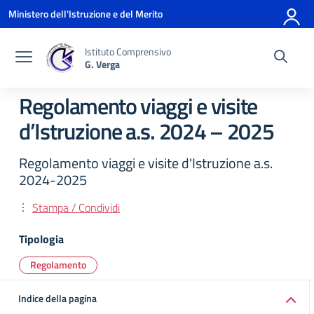
Vai ai contenuti
Vai al menu di navigazione
Vai al footer
Ministero dell'Istruzione e del Merito
Istituto Comprensivo
G. Verga
Regolamento viaggi e visite
d’Istruzione a.s. 2024 – 2025
Regolamento viaggi e visite d'Istruzione a.s.
2024-2025
Stampa / Condividi
Tipologia
Regolamento
Indice della pagina