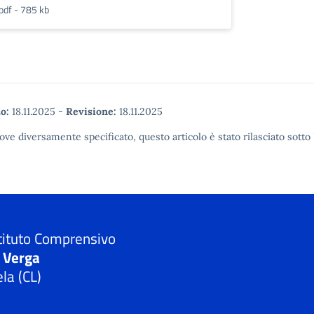
pdf - 785 kb
o:
18.11.2025
-
Revisione:
18.11.2025
ove diversamente specificato, questo articolo è stato rilasciato sot
tituto Comprensivo
. Verga
la (CL)