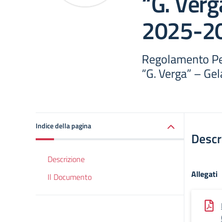
“G. Verg
2025-2
Regolamento Perc
“G. Verga” – Ge
Indice della pagina
Descr
Descrizione
Allegati
Il Documento