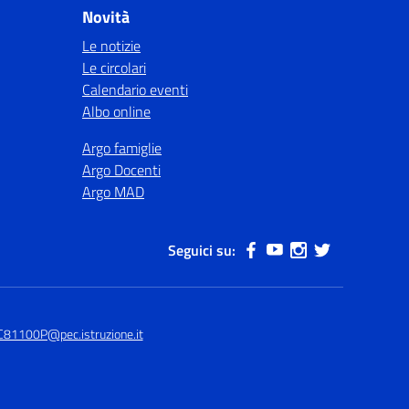
Novità
Le notizie
Le circolari
Calendario eventi
Albo online
Argo famiglie
Argo Docenti
Argo MAD
Seguici su:
C81100P@pec.istruzione.it