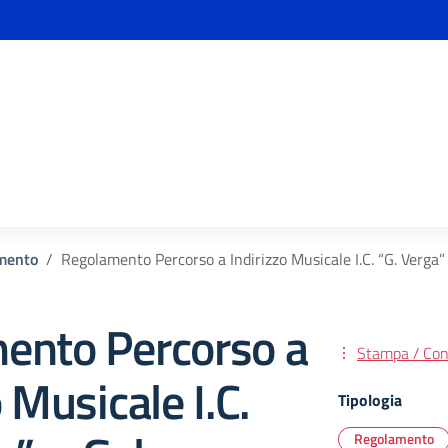
mento
Regolamento Percorso a Indirizzo Musicale I.C. “G. Verga
ento Percorso a
Stampa / Cond
 Musicale I.C.
Tipologia
Regolamento