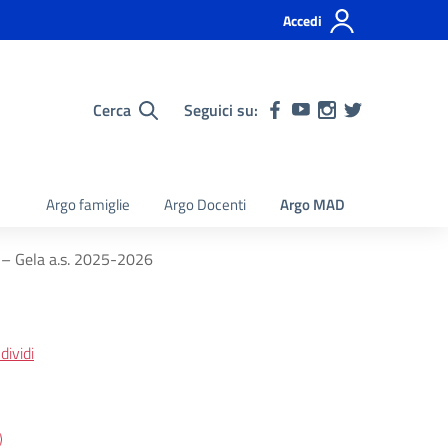
Accedi
Cerca
Seguici su:
Argo famiglie
Argo Docenti
Argo MAD
” – Gela a.s. 2025-2026
ividi