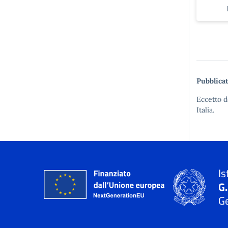
Pubblicat
Eccetto d
Italia.
Is
G
Ge