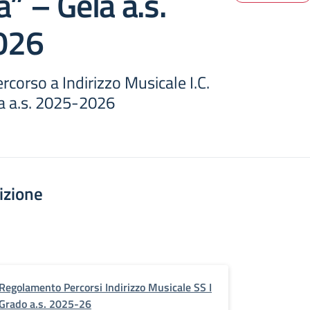
a” – Gela a.s.
026
orso a Indirizzo Musicale I.C.
la a.s. 2025-2026
izione
Regolamento Percorsi Indirizzo Musicale SS I
Grado a.s. 2025-26