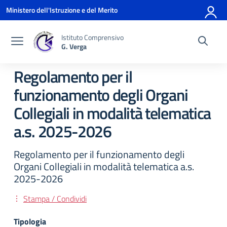
Vai ai contenuti
Vai al menu di navigazione
Vai al footer
Ministero dell'Istruzione e del Merito
Istituto Comprensivo
G. Verga
Regolamento per il
funzionamento degli Organi
Collegiali in modalità telematica
a.s. 2025-2026
Regolamento per il funzionamento degli
Organi Collegiali in modalità telematica a.s.
2025-2026
Stampa / Condividi
Tipologia