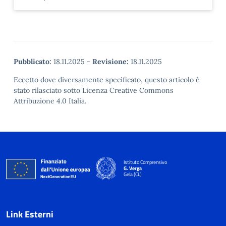
Pubblicato:
18.11.2025
-
Revisione:
18.11.2025
Eccetto dove diversamente specificato, questo articolo è
stato rilasciato sotto Licenza Creative Commons
Attribuzione 4.0 Italia.
Istituto Comprensivo
G. Verga
Gela (CL)
Link Esterni