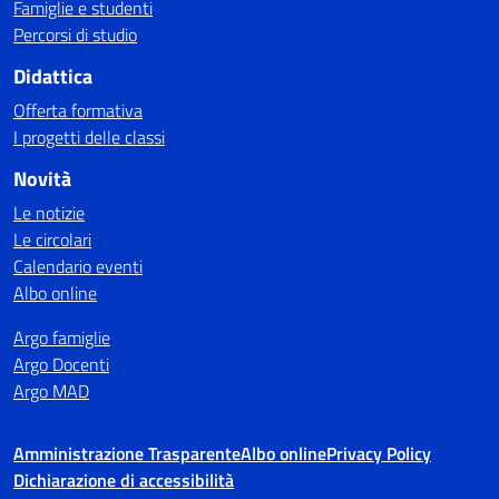
Famiglie e studenti
Percorsi di studio
Didattica
Offerta formativa
I progetti delle classi
Novità
Le notizie
Le circolari
Calendario eventi
Albo online
Argo famiglie
Argo Docenti
Argo MAD
Amministrazione Trasparente
Albo online
Privacy Policy
Dichiarazione di accessibilità