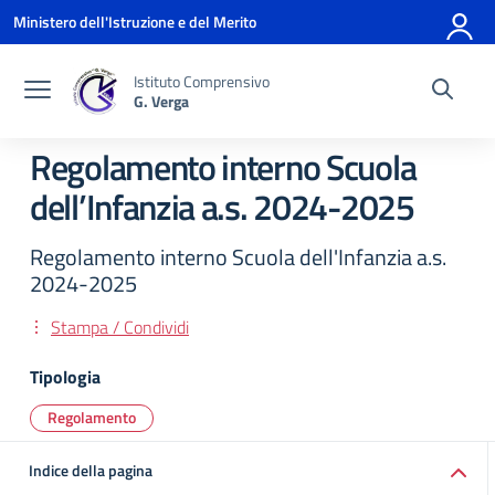
Vai ai contenuti
Vai al menu di navigazione
Vai al footer
Ministero dell'Istruzione e del Merito
Istituto Comprensivo
G. Verga
Regolamento interno Scuola
dell’Infanzia a.s. 2024-2025
Regolamento interno Scuola dell'Infanzia a.s.
2024-2025
Stampa / Condividi
Tipologia
Regolamento
Indice della pagina