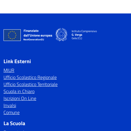
Istituto Comprensivo
G. Verga
Gela (CL)
Link Esterni
MIUR
Ufficio Scolastico Regionale
Ufficio Scolastico Territoriale
Scuola in Chiaro
Iscrizioni On Line
Invalsi
Comune
La Scuola