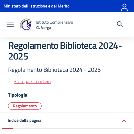
Vai ai contenuti
Vai al menu di navigazione
Vai al footer
Ministero dell'Istruzione e del Merito
Istituto Comprensivo
G. Verga
Regolamento Biblioteca 2024-
2025
Regolamento Biblioteca 2024 - 2025
Stampa / Condividi
Tipologia
Regolamento
Indice della pagina