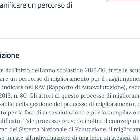
anificare un percorso di
izione
re dall’inizio dell’anno scolastico 2015/16, tutte le scu
care un percorso di miglioramento per il raggiungimen
à indicate nel RAV (Rapporto di Autovalutazione), seco
013, n. 80. Gli attori di questo processo di miglioram
abile della gestione del processo di miglioramento, e 
ito per la fase di autovalutazione e per la compilazi
ificato. Tale processo prevede inoltre il coinvolgime
erno del Sistema Nazionale di Valutazione, il miglior
o mirato all’individuazione di una linea strategica, d