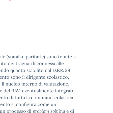
ole (statali e paritarie) sono tenute a
to dei traguardi connessi alle
ndo quanto stabilito dal D.P.R. 28
ento sono il dirigente scolastico,
il nucleo interno di valutazione,
one del RAV, eventualmente integrato
nto di tutta la comunità scolastica.
amento si configura come un
i un processo di
problem solving
e di