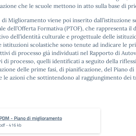
cazione che le scuole mettono in atto sulla base di pri
o di Miglioramento viene poi inserito dall’istituzione s
le dell’Offerta Formativa (PTOF), che rappresenta i
tivo dell’identità culturale e progettuale delle istituzi
 istituzioni scolastiche sono tenute ad indicare le pri
ettivi di processo già individuati nel Rapporto di Auto
vi di processo, quelli identificati a seguito della rifles
zione delle prime fasi, di pianificazione, del Piano d
e le azioni che sottintendono al raggiungimento dei tr
PDM - Piano di miglioramento
pdf - 416 kb