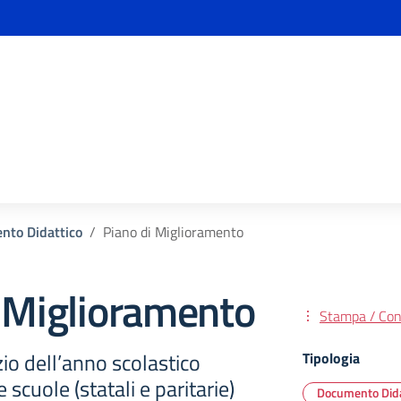
nto Didattico
Piano di Miglioramento
i Miglioramento
Stampa / Cond
izio dell’anno scolastico
Tipologia
 scuole (statali e paritarie)
Documento Dida