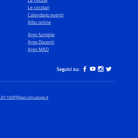
Le notizie
Le circolari
Calendario eventi
Albo online
Argo famiglie
Argo Docenti
Argo MAD
Seguici su:
C81100P@pec.istruzione.it