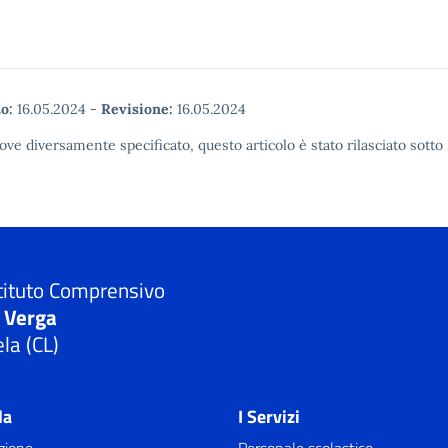
o:
16.05.2024
-
Revisione:
16.05.2024
ove diversamente specificato, questo articolo è stato rilasciato sot
tituto Comprensivo
. Verga
la (CL)
la
I Servizi