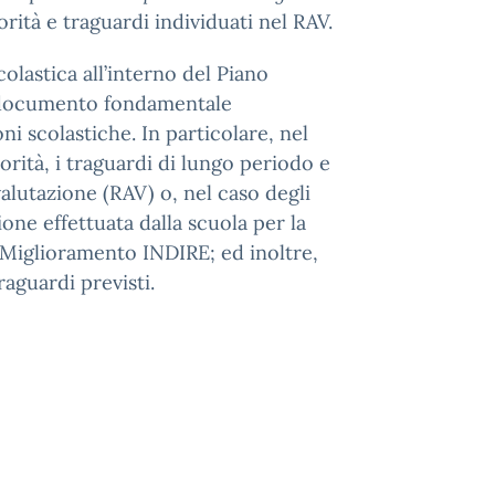
orità e traguardi individuati nel RAV.
colastica all’interno del Piano
l documento fondamentale
oni scolastiche. In particolare, nel
orità, i traguardi di lungo periodo e
valutazione (RAV) o, nel caso degli
sione effettuata dalla scuola per la
i Miglioramento INDIRE; ed inoltre,
aguardi previsti.