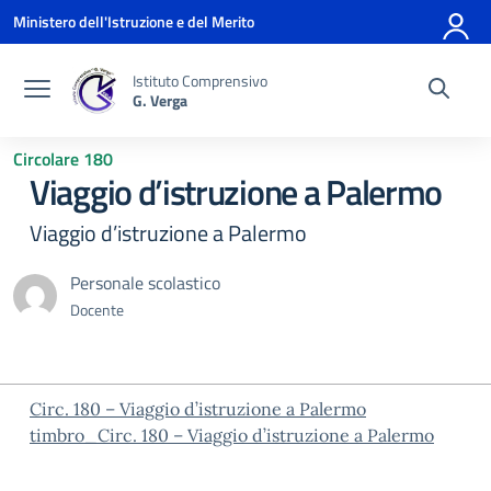
Vai ai contenuti
Vai al menu di navigazione
Vai al footer
Ministero dell'Istruzione e del Merito
Istituto Comprensivo
G. Verga
Circolare 180
Viaggio d’istruzione a Palermo
Viaggio d’istruzione a Palermo
Personale scolastico
Docente
Circ. 180 – Viaggio d’istruzione a Palermo
timbro_Circ. 180 – Viaggio d’istruzione a Palermo