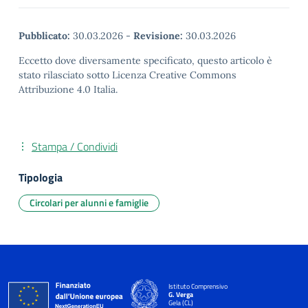
Pubblicato:
30.03.2026
-
Revisione:
30.03.2026
Eccetto dove diversamente specificato, questo articolo è
stato rilasciato sotto Licenza Creative Commons
Attribuzione 4.0 Italia.
Stampa / Condividi
Tipologia
Circolari per alunni e famiglie
Istituto Comprensivo
G. Verga
Gela (CL)