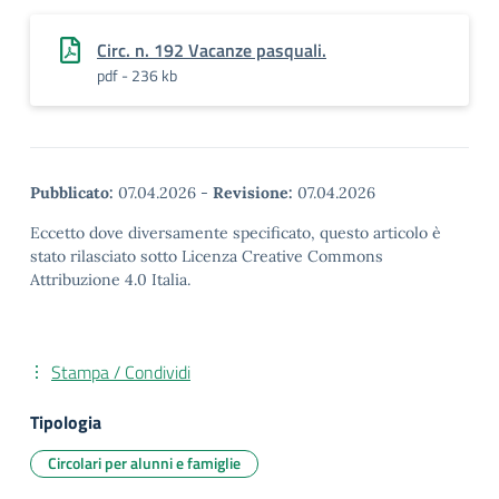
Circ. n. 192 Vacanze pasquali.
pdf - 236 kb
Pubblicato:
07.04.2026
-
Revisione:
07.04.2026
Eccetto dove diversamente specificato, questo articolo è
stato rilasciato sotto Licenza Creative Commons
Attribuzione 4.0 Italia.
Stampa / Condividi
Tipologia
Circolari per alunni e famiglie