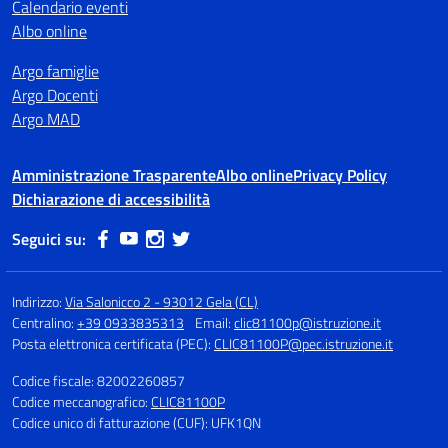
Calendario eventi
Albo online
Argo famiglie
Argo Docenti
Argo MAD
Amministrazione Trasparente
Albo online
Privacy Policy
Dichiarazione di accessibilità
Seguici su:
Indirizzo:
Via Salonicco 2 - 93012 Gela (CL)
Centralino:
+39 0933835313
Email:
clic81100p@istruzione.it
Posta elettronica certificata (PEC):
CLIC81100P@pec.istruzione.it
Codice fiscale: 82002260857
Codice meccanografico:
CLIC81100P
Codice unico di fatturazione (CUF): UFK1QN