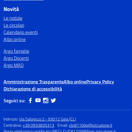
Novità
Le notizie
Le circolari
Calendario eventi
Albo online
Argo famiglie
Argo Docenti
Argo MAD
Amministrazione Trasparente
Albo online
Privacy Policy
Dichiarazione di accessibilità
Seguici su:
Indirizzo:
Via Salonicco 2 - 93012 Gela (CL)
Centralino:
+39 0933835313
Email:
clic81100p@istruzione.it
Posta elettronica certificata (PEC):
CLIC81100P@pec.istruzione.it