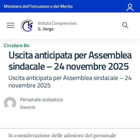
Vai ai contenuti
Vai al menu di navigazione
Vai al footer
Ministero dell'Istruzione e del Merito
Istituto Comprensivo
G. Verga
Circolare 84
Uscita anticipata per Assemblea
sindacale – 24 novembre 2025
Uscita anticipata per Assemblea sindacale – 24
novembre 2025
Personale scolastico
Docente
In considerazione delle adesioni del personale