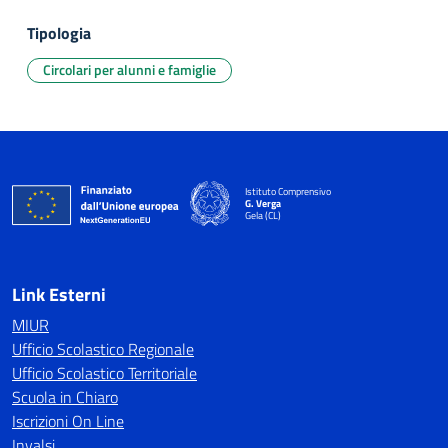
Tipologia
Circolari per alunni e famiglie
Istituto Comprensivo
G. Verga
Gela (CL)
Link Esterni
MIUR
Ufficio Scolastico Regionale
Ufficio Scolastico Territoriale
Scuola in Chiaro
Iscrizioni On Line
Invalsi