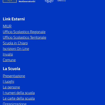
Gela (CL)
Link Esterni
MIUR
Ufficio Scolastico Regionale
Ufficio Scolastico Territoriale
Scuola in Chiaro
Iscrizioni On Line
Invalsi
Comune
La Scuola
Presentazione
I luoghi
Le persone
I numeri della scuola
Le carte della scuola
Organizzazione