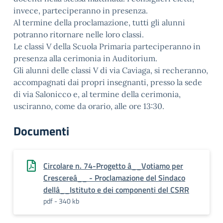
invece, parteciperanno in presenza.
Al termine della proclamazione, tutti gli alunni
potranno ritornare nelle loro classi.
Le classi V della Scuola Primaria parteciperanno in
presenza alla cerimonia in Auditorium.
Gli alunni delle classi V di via Caviaga, si recheranno,
accompagnati dai propri insegnanti, presso la sede
di via Salonicco e, al termine della cerimonia,
usciranno, come da orario, alle ore 13:30.
Documenti
Circolare n. 74-Progetto â__Votiamo per
Crescereâ__ - Proclamazione del Sindaco
dellâ__Istituto e dei componenti del CSRR
pdf - 340 kb