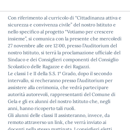
Con riferimento al curricolo di “Cittadinanza attiva e
sicurezza e convivenza civile” del nostro Istituto e
nello specifico al progetto “Votiamo per crescere
insieme”, si comunica con la presente che mercoledì
27 novembre alle ore 12:00, presso l’Auditorium del
nostro Istituto, si terrà la proclamazione ufficiale del
Sindaco e dei Consiglieri componenti del Consiglio
Scolastico delle Ragazze e dei Ragazzi.
Le classi I e II della S.S. 1° Grado, dopo il secondo
intervallo, si recheranno presso l’Auditorium per
assistere alla cerimonia, che vedrà partecipare
autorità autorevoli, rappresentanti del Comune di
Gela e gli ex alunni del nostro Istituto che, negli
anni, hanno ricoperto tali ruoli.
Gli alunni delle classi II assisteranno, invece, da
remoto attraverso un link, che verrà inviato ai
docenti nella stessa mattinata. I consiglieri eletti,