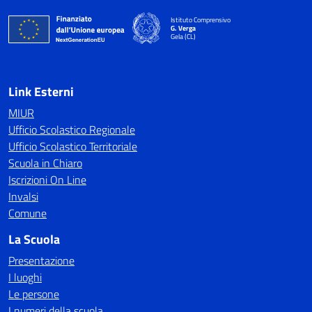
Istituto Comprensivo
G. Verga
Gela (CL)
Link Esterni
MIUR
Ufficio Scolastico Regionale
Ufficio Scolastico Territoriale
Scuola in Chiaro
Iscrizioni On Line
Invalsi
Comune
La Scuola
Presentazione
I luoghi
Le persone
I numeri della scuola