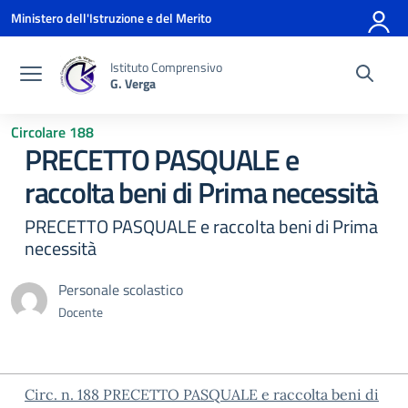
Vai ai contenuti
Vai al menu di navigazione
Vai al footer
Ministero dell'Istruzione e del Merito
Istituto Comprensivo
G. Verga
Circolare 188
PRECETTO PASQUALE e
raccolta beni di Prima necessità
PRECETTO PASQUALE e raccolta beni di Prima
necessità
Personale scolastico
Docente
Circ. n. 188 PRECETTO PASQUALE e raccolta beni di