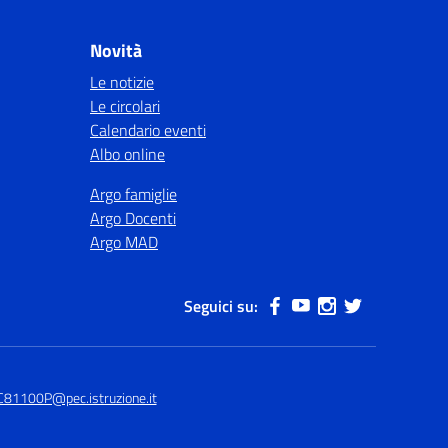
Novità
Le notizie
Le circolari
Calendario eventi
Albo online
Argo famiglie
Argo Docenti
Argo MAD
Seguici su:
C81100P@pec.istruzione.it