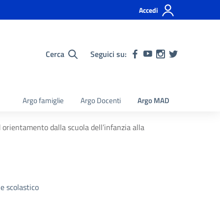
Accedi
Cerca
Seguici su:
Argo famiglie
Argo Docenti
Argo MAD
orientamento dalla scuola dell’infanzia alla
e scolastico