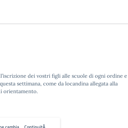
iscrizione dei vostri figli alle scuole di ogni ordine e
questa settimana, come da locandina allegata alla
 di orientamento.
che cambia _ ContinuitÃ