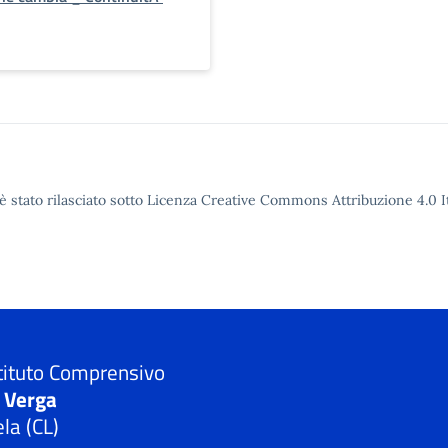
è stato rilasciato sotto Licenza Creative Commons Attribuzione 4.0 It
tituto Comprensivo
. Verga
la (CL)