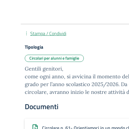
Stampa / Condividi
Tipologia
Circolari per alunni e famiglie
Gentili genitori,
come ogni anno, si avvicina il momento dell’
grado per l’anno scolastico 2025/2026. Da 
circolare, avranno inizio le nostre attività
Documenti
Circolare n. 61- Orientiamoci in un mondo 