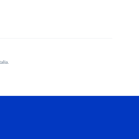
alia.