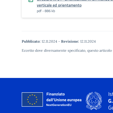
verticale ed orientamento
pdf - 886 kb
Pubblicato:
12.11.2024
-
Revisione:
12.11.2024
Eccetto dove diversamente specificato, questo articolo 
Is
G
Ge