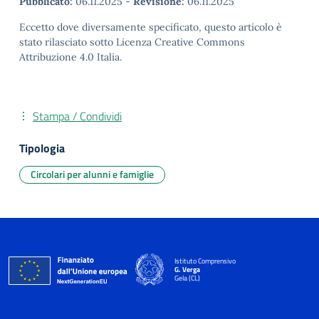
Pubblicato:
06.11.2025
-
Revisione:
06.11.2025
Eccetto dove diversamente specificato, questo articolo è
stato rilasciato sotto Licenza Creative Commons
Attribuzione 4.0 Italia.
Stampa / Condividi
Tipologia
Circolari per alunni e famiglie
Istituto Comprensivo
G. Verga
Gela (CL)