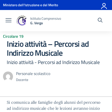
Vai ai contenuti
Vai al menu di navigazione
Vai al footer
Ministero dell'Istruzione e del Merito
Istituto Comprensivo
G. Verga
Circolare 19
Inizio attività – Percorsi ad
Indirizzo Musicale
Inizio attività - Percorsi ad Indirizzo Musicale
Personale scolastico
Docente
Si comunica alle famiglie degli alunni del percorso
ad indirizzo musicale che le lezioni avranno inizio