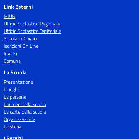
Link Esterni
MIUR
Ufficio Scolastico Regionale
Ufficio Scolastico Territoriale
Scuola in Chiaro
Iscrizioni On Line
Invalsi
Comune
La Scuola
Presentazione
I luoghi
Le persone
I numeri della scuola
Le carte della scuola
Organizzazione
La storia
I Servizi