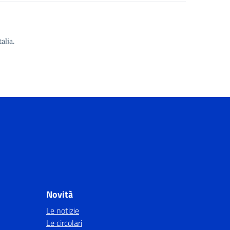
alia.
Novità
Le notizie
Le circolari