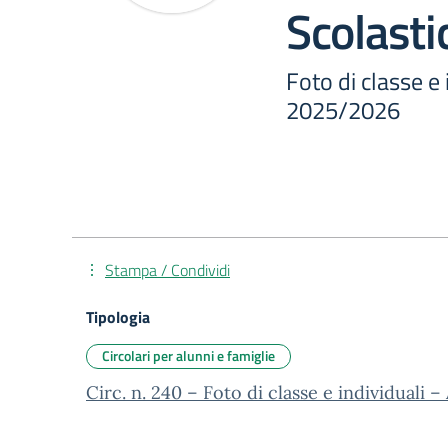
Scolast
Foto di classe e
2025/2026
Stampa / Condividi
Tipologia
Circolari per alunni e famiglie
Circ. n. 240 – Foto di classe e individuali