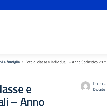
ni e famiglie
Foto di classe e individuali – Anno Scolastico 20
classe e
Personal
Docente
ali – Anno