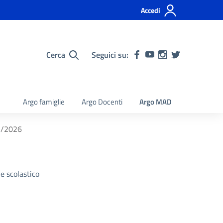
Accedi
Cerca
Seguici su:
Argo famiglie
Argo Docenti
Argo MAD
25/2026
e scolastico