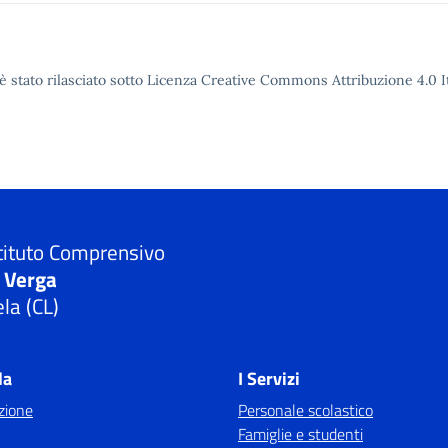
è stato rilasciato sotto Licenza Creative Commons Attribuzione 4.0 It
tituto Comprensivo
. Verga
la (CL)
la
I Servizi
zione
Personale scolastico
Famiglie e studenti