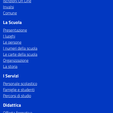
Iscrizioni On Line
Invalsi
Comune
La Scuola
Presentazione
I luoghi
Le persone
I numeri della scuola
Le carte della scuola
Organizzazione
La storia
I Servizi
Personale scolastico
Famiglie e studenti
Percorsi di studio
Didattica
Offerta formativa