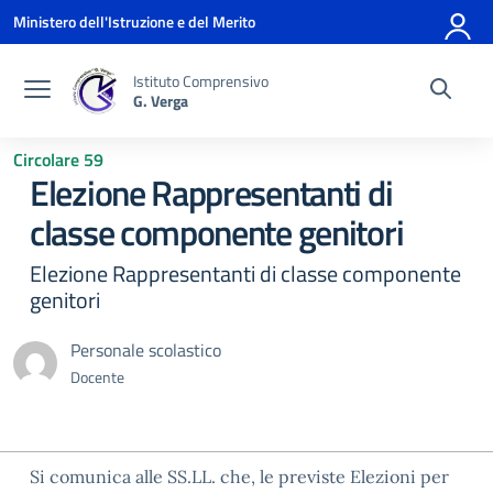
Vai ai contenuti
Vai al menu di navigazione
Vai al footer
Ministero dell'Istruzione e del Merito
Istituto Comprensivo
G. Verga
Circolare 59
Elezione Rappresentanti di
classe componente genitori
Elezione Rappresentanti di classe componente
genitori
Personale scolastico
Docente
Si comunica alle SS.LL. che, le previste Elezioni per