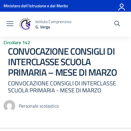
Vai ai contenuti
Vai al menu di navigazione
Vai al footer
Ministero dell'Istruzione e del Merito
Istituto Comprensivo
G. Verga
Circolare 142
CONVOCAZIONE CONSIGLI DI
INTERCLASSE SCUOLA
PRIMARIA – MESE DI MARZO
CONVOCAZIONE CONSIGLI DI INTERCLASSE
SCUOLA PRIMARIA - MESE DI MARZO
Personale scolastico