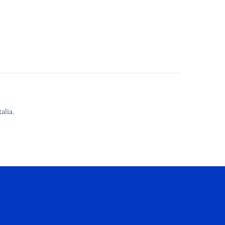
alia.