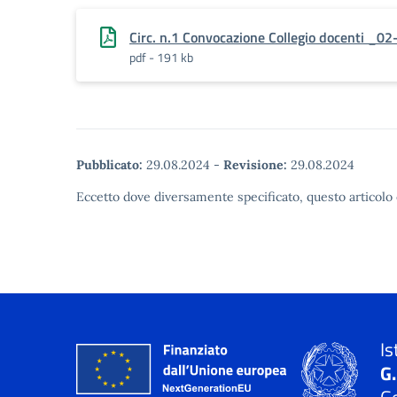
Circ. n.1 Convocazione Collegio docenti _0
pdf - 191 kb
Pubblicato:
29.08.2024
-
Revisione:
29.08.2024
Eccetto dove diversamente specificato, questo articolo 
Is
G