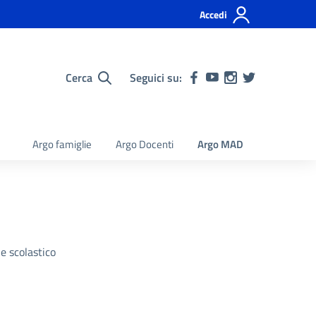
Accedi
Cerca
Seguici su:
Argo famiglie
Argo Docenti
Argo MAD
e scolastico