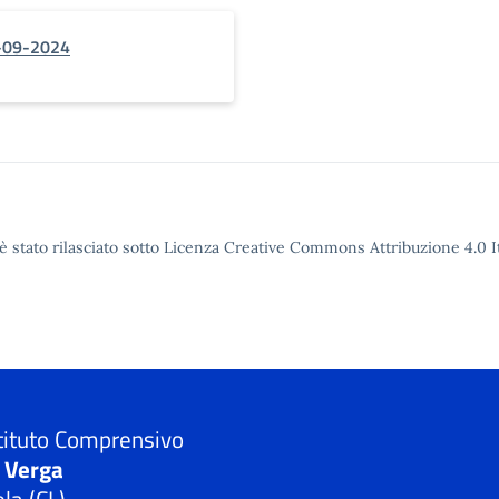
2-09-2024
è stato rilasciato sotto Licenza Creative Commons Attribuzione 4.0 It
tituto Comprensivo
. Verga