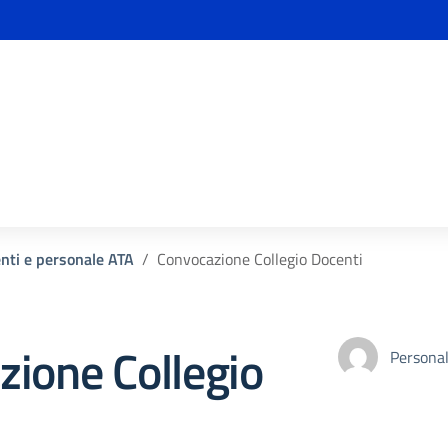
enti e personale ATA
Convocazione Collegio Docenti
ione Collegio
Personal