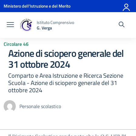
Vai ai contenuti
Vai al menu di navigazione
Vai al footer
Ministero dell'Istruzione e del Merito
Istituto Comprensivo
G. Verga
Circolare 46
Azione di sciopero generale del
31 ottobre 2024
Comparto e Area Istruzione e Ricerca Sezione
Scuola - Azione di sciopero generale del 31
ottobre 2024
Personale scolastico