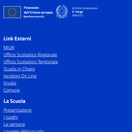
Istituto Comprensivo
G. Verga
Gela (CL)
Link Esterni
MIUR
Ufficio Scolastico Regionale
Ufficio Scolastico Territoriale
Scuola in Chiaro
Iscrizioni On Line
Invalsi
Comune
La Scuola
Presentazione
I luoghi
Le persone
I numeri della scuola