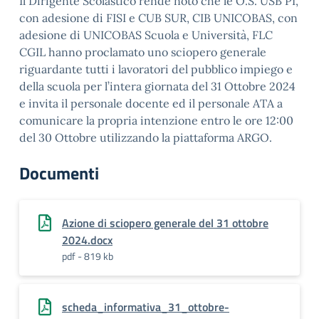
Il Dirigente Scolastico rende noto che le O.S. USB PI,
con adesione di FISI e CUB SUR, CIB UNICOBAS, con
adesione di UNICOBAS Scuola e Università, FLC
CGIL hanno proclamato uno sciopero generale
riguardante tutti i lavoratori del pubblico impiego e
della scuola per l’intera giornata del 31 Ottobre 2024
e invita il personale docente ed il personale ATA a
comunicare la propria intenzione entro le ore 12:00
del 30 Ottobre utilizzando la piattaforma ARGO.
Documenti
Azione di sciopero generale del 31 ottobre
2024.docx
pdf - 819 kb
scheda_informativa_31_ottobre-