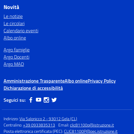
Novità
Le notizie
Le circolari
Calendario eventi
Albo online
Argo famiglie
Argo Docenti
Argo MAD
Amministrazione Trasparente
Albo online
Privacy Policy
Dichiarazione di accessibilità
Seguici su:
Indirizzo:
Via Salonicco 2 - 93012 Gela (CL)
Centralino:
+39 0933835313
Email:
clic81100p@istruzione.it
Posta elettronica certificata (PEC):
CLIC81100P@pec.istruzione.it