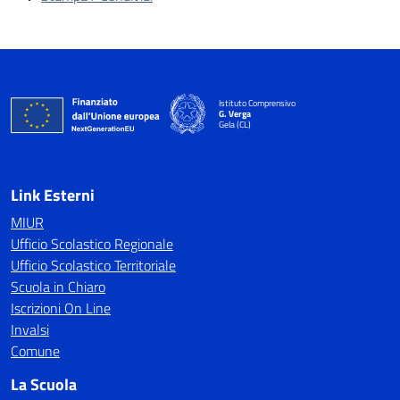
Istituto Comprensivo
G. Verga
Gela (CL)
Link Esterni
MIUR
Ufficio Scolastico Regionale
Ufficio Scolastico Territoriale
Scuola in Chiaro
Iscrizioni On Line
Invalsi
Comune
La Scuola