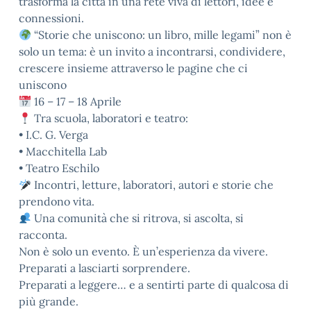
trasforma la città in una rete viva di lettori, idee e
connessioni.
“Storie che uniscono: un libro, mille legami” non è
solo un tema: è un invito a incontrarsi, condividere,
crescere insieme attraverso le pagine che ci
uniscono
16 – 17 – 18 Aprile
Tra scuola, laboratori e teatro:
•⁠ ⁠I.C. G. Verga
•⁠ ⁠Macchitella Lab
•⁠ ⁠Teatro Eschilo
Incontri, letture, laboratori, autori e storie che
prendono vita.
Una comunità che si ritrova, si ascolta, si
racconta.
Non è solo un evento. È un’esperienza da vivere.
Preparati a lasciarti sorprendere.
Preparati a leggere… e a sentirti parte di qualcosa di
più grande.