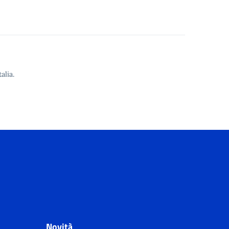
alia.
Novità