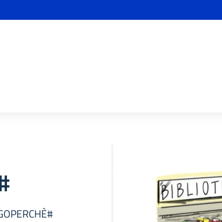
#
LEGGOPERCHÈ#