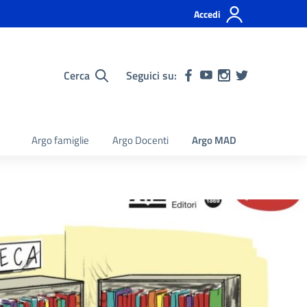
Accedi
Cerca
Seguici su:
Argo famiglie
Argo Docenti
Argo MAD