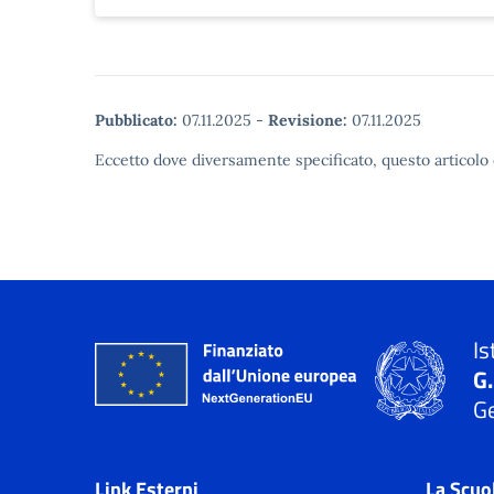
Pubblicato:
07.11.2025
-
Revisione:
07.11.2025
Eccetto dove diversamente specificato, questo articolo 
Is
G
Ge
Link Esterni
La Scuo