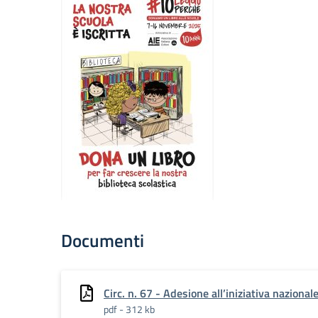
Documenti
Circ. n. 67 - Adesione all’iniziativa nazio
pdf - 312 kb