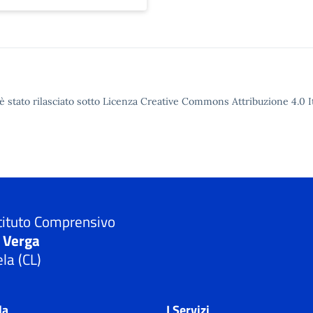
è stato rilasciato sotto Licenza Creative Commons Attribuzione 4.0 It
tituto Comprensivo
. Verga
la (CL)
la
I Servizi